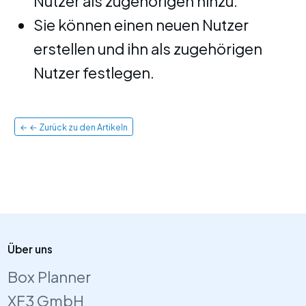
Nutzer als zugehörigen hinzu.
Sie können einen neuen Nutzer
erstellen und ihn als zugehörigen
Nutzer festlegen.
← ← Zurück zu den Artikeln
Über uns
Box Planner
XF3 GmbH